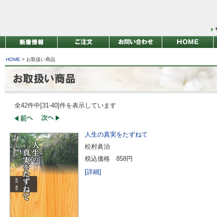
HOME
> お取扱い商品
全42件中[31-40]件を表示しています
人生の真実をたずねて
松村眞治
税込価格
858円
[詳細]