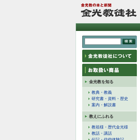
金光教を知る
教典・教義
研究書・資料・歴史
案内・解説書
教えにふれる
教祖様・歴代金光様
教話・講話
伝記・信仰体験記