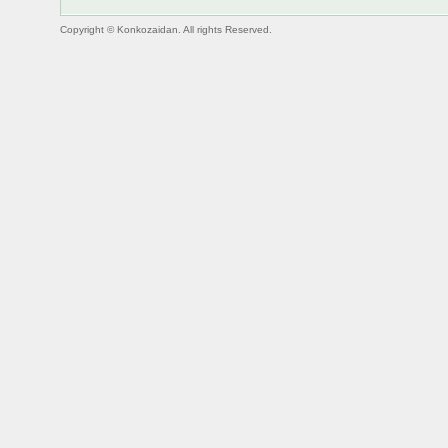
Copyright © Konkozaidan. All rights Reserved.