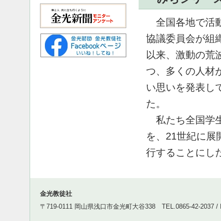
全国各地で活動
協議委員会が組織
以来、激動の荒
つ、多くの人材
い思いを発表し
た。
私たち全国学生
を、21世紀に
行することにし
金光教徒社
〒719-0111 岡山県浅口市金光町大谷338 TEL.0865-42-2037 / FA